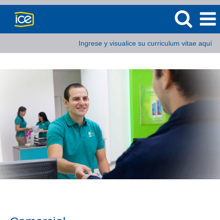
Ingrese y visualice su curriculum vitae aquí
Comercial